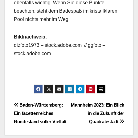
ebenfalls wichtig. Wenn Sie diese Punkte
beachten, steht dem Badespaß im kristallklaren
Pool nichts mehr im Weg.
Bildnachweis:
dizfoto1973 – stock.adobe.com // ggfoto –
stock.adobe.com
Beitragsnavigation
Baden-Württemberg:
Mannheim 2023: Ein Blick
Ein facettenreiches
in die Zukunft der
Bundesland voller Vielfalt
Quadratestadt