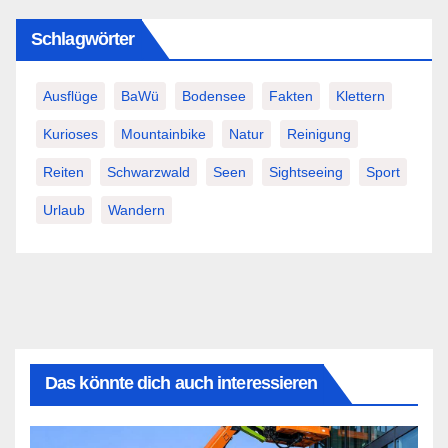
Schlagwörter
Ausflüge
BaWü
Bodensee
Fakten
Klettern
Kurioses
Mountainbike
Natur
Reinigung
Reiten
Schwarzwald
Seen
Sightseeing
Sport
Urlaub
Wandern
Das könnte dich auch interessieren