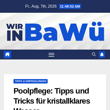
Zum
Fr.. Aug. 7th, 2026
11:48:53 AM
Inhalt
springen
TIPPS & EMPFEHLUNGEN
Poolpflege: Tipps und
Tricks für kristallklares