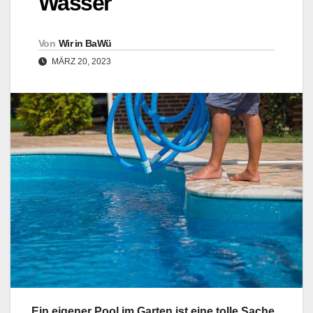
Wasser
Von
Wir in BaWü
MÄRZ 20, 2023
Ein eigener Pool im Garten ist eine tolle Sache.