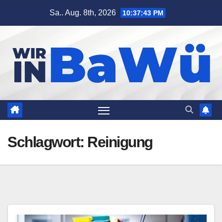
Zum
Sa.. Aug. 8th, 2026
10:37:43 PM
Inhalt
springen
Schlagwort:
Reinigung