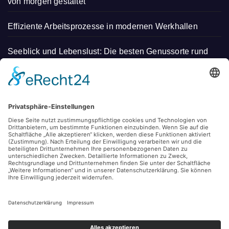
von morgen gestaltet
Effiziente Arbeitsprozesse in modernen Werkhallen
Seeblick und Lebenslust: Die besten Genussorte rund
um den Bodensee
Tipps für mehr Balance im täglichen Leben
So bleibt die Elektrik im Haushalt zuverlässig