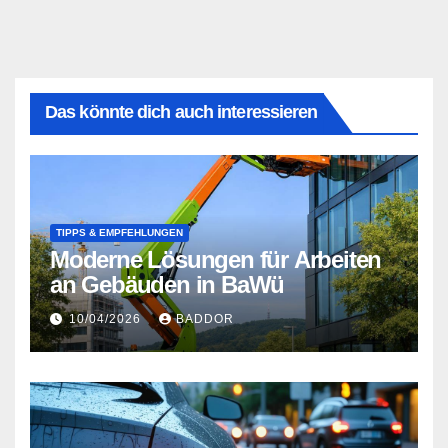
Das könnte dich auch interessieren
TIPPS & EMPFEHLUNGEN
Moderne Lösungen für Arbeiten
an Gebäuden in BaWü
10/04/2026
BADDOR