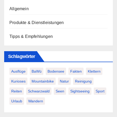
Allgemein
Produkte & Dienstleistungen
Tipps & Empfehlungen
Schlagwörter
Ausflüge
BaWü
Bodensee
Fakten
Klettern
Kurioses
Mountainbike
Natur
Reinigung
Reiten
Schwarzwald
Seen
Sightseeing
Sport
Urlaub
Wandern