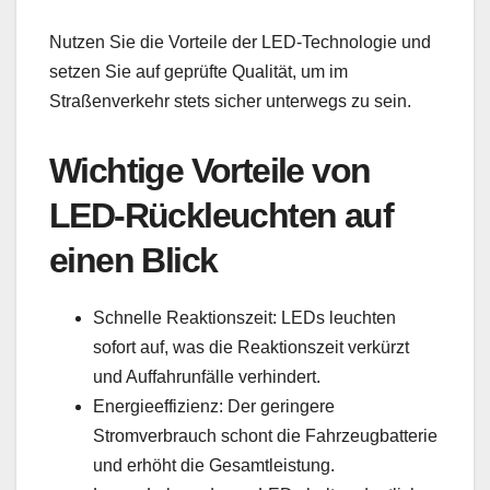
Nutzen Sie die Vorteile der LED-Technologie und
setzen Sie auf geprüfte Qualität, um im
Straßenverkehr stets sicher unterwegs zu sein.
Wichtige Vorteile von
LED-Rückleuchten auf
einen Blick
Schnelle Reaktionszeit: LEDs leuchten
sofort auf, was die Reaktionszeit verkürzt
und Auffahrunfälle verhindert.
Energieeffizienz: Der geringere
Stromverbrauch schont die Fahrzeugbatterie
und erhöht die Gesamtleistung.