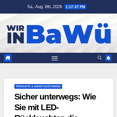
Zum
Sa.. Aug. 8th, 2026
1:17:38 PM
Inhalt
springen
PRODUKTE & DIENSTLEISTUNGEN
Sicher unterwegs: Wie
Sie mit LED-