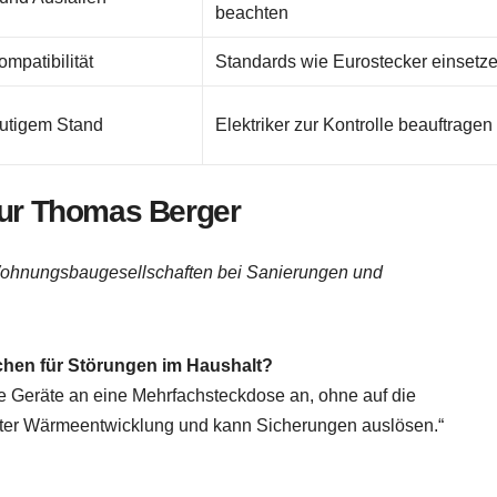
beachten
ompatibilität
Standards wie Eurostecker einsetz
eutigem Stand
Elektriker zur Kontrolle beauftragen
ieur Thomas Berger
 Wohnungsbaugesellschaften bei Sanierungen und
achen für Störungen im Haushalt?
le Geräte an eine Mehrfachsteckdose an, ohne auf die
hter Wärmeentwicklung und kann Sicherungen auslösen.“