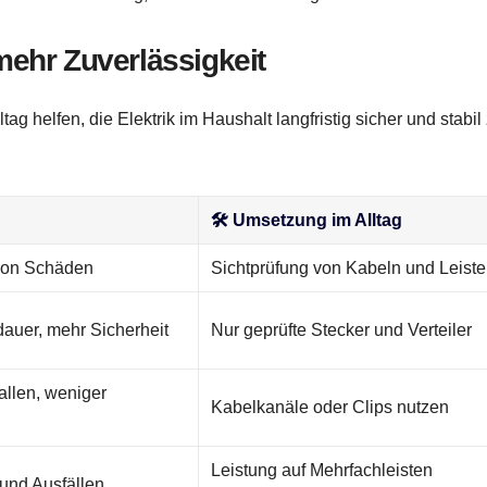
ehr Zuverlässigkeit
tag helfen, die Elektrik im Haushalt langfristig sicher und stabil
🛠️ Umsetzung im Alltag
von Schäden
Sichtprüfung von Kabeln und Leist
auer, mehr Sicherheit
Nur geprüfte Stecker und Verteiler
allen, weniger
Kabelkanäle oder Clips nutzen
Leistung auf Mehrfachleisten
 und Ausfällen