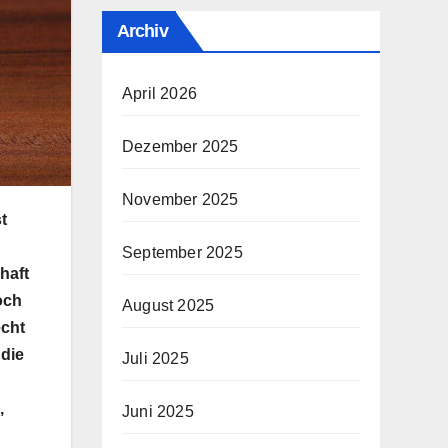
Archiv
April 2026
Dezember 2025
November 2025
t
September 2025
rhaft
och
August 2025
echt
 die
Juli 2025
,
Juni 2025