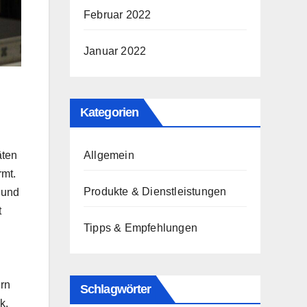
Februar 2022
Januar 2022
Kategorien
Allgemein
äten
rmt.
Produkte & Dienstleistungen
 und
t
Tipps & Empfehlungen
ern
Schlagwörter
k.