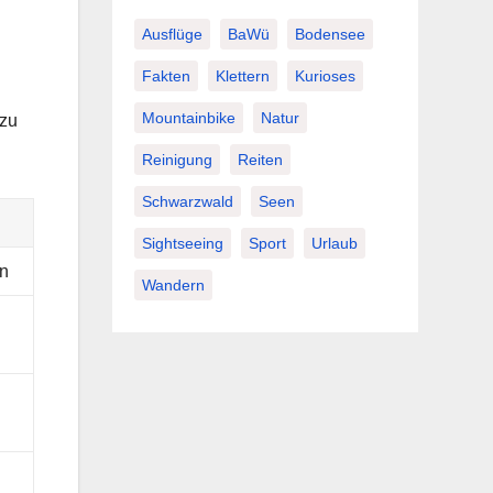
Ausflüge
BaWü
Bodensee
Fakten
Klettern
Kurioses
Mountainbike
Natur
 zu
Reinigung
Reiten
Schwarzwald
Seen
Sightseeing
Sport
Urlaub
en
Wandern