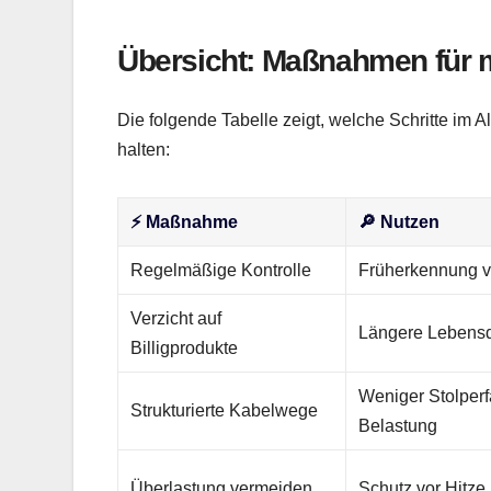
Übersicht: Maßnahmen für m
Die folgende Tabelle zeigt, welche Schritte im All
halten:
⚡ Maßnahme
🔎 Nutzen
Regelmäßige Kontrolle
Früherkennung 
Verzicht auf
Längere Lebensd
Billigprodukte
Weniger Stolperf
Strukturierte Kabelwege
Belastung
Überlastung vermeiden
Schutz vor Hitze