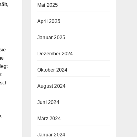
ält,
Mai 2025
April 2025
Januar 2025
sie
Dezember 2024
me
legt
Oktober 2024
r:
usch
August 2024
Juni 2024
k
März 2024
Januar 2024