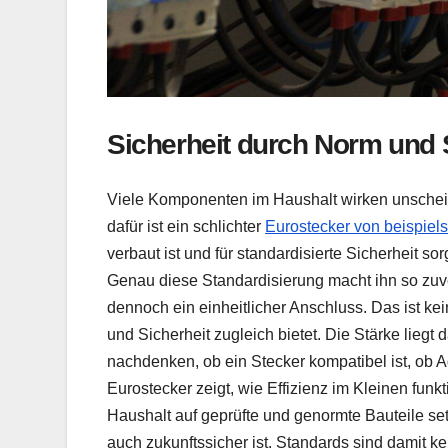
Sicherheit durch Norm und 
Viele Komponenten im Haushalt wirken unschein
dafür ist ein schlichter
Eurostecker von beispiel
verbaut ist und für standardisierte Sicherheit sor
Genau diese Standardisierung macht ihn so zuver
dennoch ein einheitlicher Anschluss. Das ist kei
und Sicherheit zugleich bietet. Die Stärke liegt
nachdenken, ob ein Stecker kompatibel ist, ob
Eurostecker zeigt, wie Effizienz im Kleinen funkt
Haushalt auf geprüfte und genormte Bauteile setzt,
auch zukunftssicher ist. Standards sind damit k