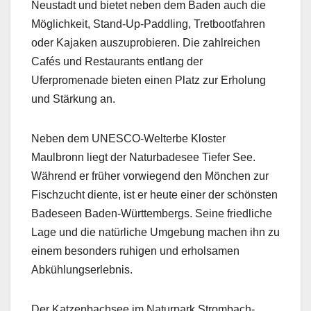
Neustadt und bietet neben dem Baden auch die
Möglichkeit, Stand-Up-Paddling, Tretbootfahren
oder Kajaken auszuprobieren. Die zahlreichen
Cafés und Restaurants entlang der
Uferpromenade bieten einen Platz zur Erholung
und Stärkung an.
Neben dem UNESCO-Welterbe Kloster
Maulbronn liegt der Naturbadesee Tiefer See.
Während er früher vorwiegend den Mönchen zur
Fischzucht diente, ist er heute einer der schönsten
Badeseen Baden-Württembergs. Seine friedliche
Lage und die natürliche Umgebung machen ihn zu
einem besonders ruhigen und erholsamen
Abkühlungserlebnis.
Der Katzenbachsee im Naturpark Strombach-