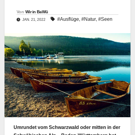
Von
Wir in BaWü
#Ausflüge
,
#Natur
,
#Seen
JAN. 21, 2022
Umrundet vom Schwarzwald oder mitten in der