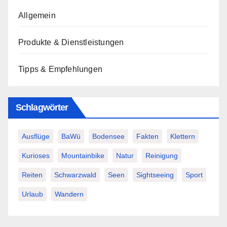
Allgemein
Produkte & Dienstleistungen
Tipps & Empfehlungen
Schlagwörter
Ausflüge
BaWü
Bodensee
Fakten
Klettern
Kurioses
Mountainbike
Natur
Reinigung
Reiten
Schwarzwald
Seen
Sightseeing
Sport
Urlaub
Wandern