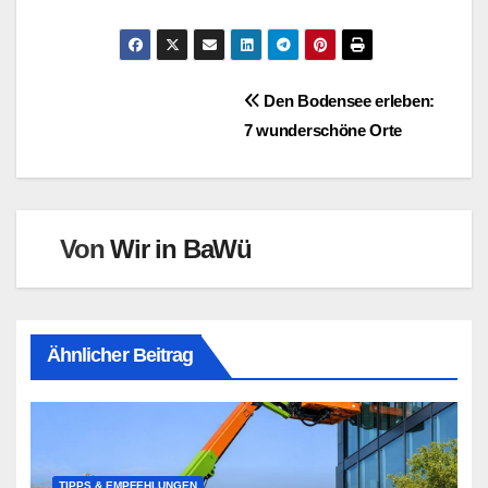
Beitragsnavigation
Den Bodensee erleben:
7 wunderschöne Orte
Von
Wir in BaWü
Ähnlicher Beitrag
TIPPS & EMPFEHLUNGEN