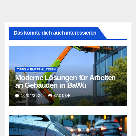
Das könnte dich auch interessieren
TIPPS & EMPFEHLUNGEN
Moderne Lösungen für Arbeiten
an Gebäuden in BaWü
10/04/2026
BADDOR