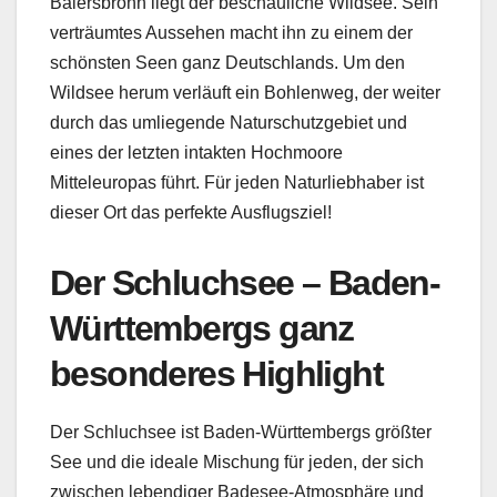
Baiersbronn liegt der beschauliche Wildsee. Sein
verträumtes Aussehen macht ihn zu einem der
schönsten Seen ganz Deutschlands. Um den
Wildsee herum verläuft ein Bohlenweg, der weiter
durch das umliegende Naturschutzgebiet und
eines der letzten intakten Hochmoore
Mitteleuropas führt. Für jeden Naturliebhaber ist
dieser Ort das perfekte Ausflugsziel!
Der Schluchsee – Baden-
Württembergs ganz
besonderes Highlight
Der Schluchsee ist Baden-Württembergs größter
See und die ideale Mischung für jeden, der sich
zwischen lebendiger Badesee-Atmosphäre und