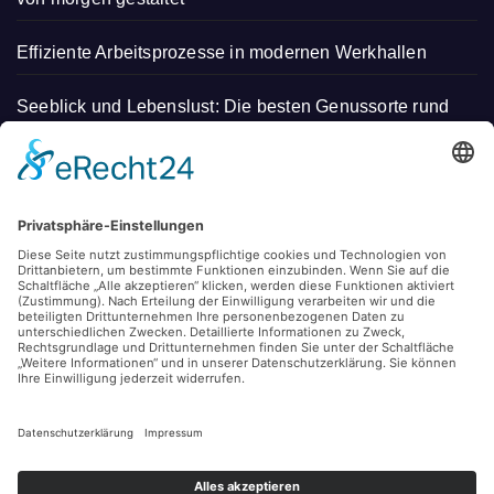
Effiziente Arbeitsprozesse in modernen Werkhallen
Seeblick und Lebenslust: Die besten Genussorte rund
um den Bodensee
Tipps für mehr Balance im täglichen Leben
So bleibt die Elektrik im Haushalt zuverlässig